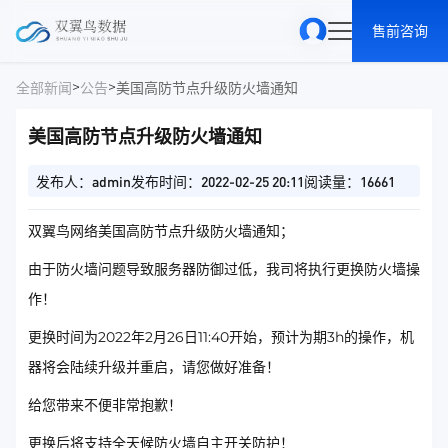
售前咨询
>
>
全部新闻
公告
美国高防节点升级防火墙通知
美国高防节点升级防火墙通知
发布人：admin
发布时间：2022-02-25 20:11
阅读量：16661
双翼鸟网络美国高防节点升级防火墙通知；
由于防火墙问题导致服务器防御过低，我司将执行更换防火墙操
作！
更换时间为2022年2月26日11:40开始，预计为期3h的操作，机
器将会陆续升级并重启，请您做好准备！
给您带来不便非常抱歉！
更换后将支持全天候防火墙自主开关防护！