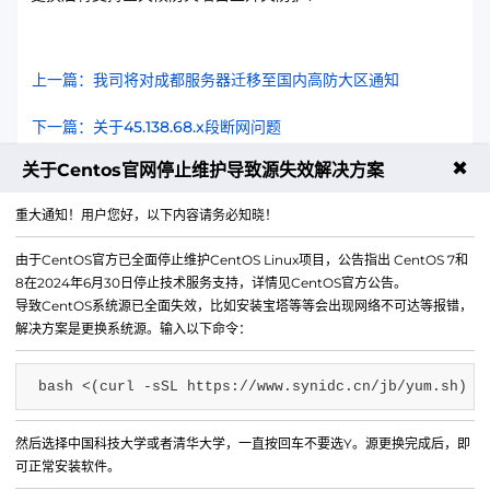
上一篇：我司将对成都服务器迁移至国内高防大区通知
下一篇：关于45.138.68.x段断网问题
✖
关于Centos官网停止维护导致源失效解决方案
重大通知！用户您好，以下内容请务必知晓！
400-9966924
售前咨询热线
由于CentOS官方已全面停止维护CentOS Linux项目，公告指出 CentOS 7和
8在2024年6月30日停止技术服务支持，详情见CentOS官方公告。
导致CentOS系统源已全面失效，比如安装宝塔等等会出现网络不可达等报错，
解决方案是更换系统源。输入以下命令：
bash <(curl -sSL https://www.synidc.cn/jb/yum.sh)
然后选择中国科技大学或者清华大学，一直按回车不要选Y。源更换完成后，即
可正常安装软件。
QQ群