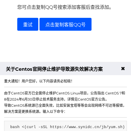
您可点击复制QQ号搜索添加客服后查找添加。
重试
点击复制客服QQ号
✖
关于Centos官网停止维护导致源失效解决方案
重大通知！用户您好，以下内容请务必知晓！
由于CentOS官方已全面停止维护CentOS Linux项目，公告指出 CentOS 7和
8在2024年6月30日停止技术服务支持，详情见CentOS官方公告。
导致CentOS系统源已全面失效，比如安装宝塔等等会出现网络不可达等报错，
解决方案是更换系统源。输入以下命令：
bash <(curl -sSL https://www.synidc.cn/jb/yum.sh)