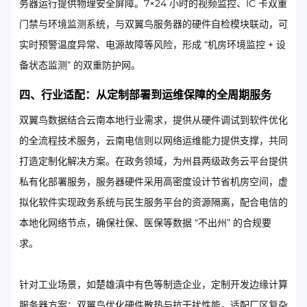
务器运行提供物理安全屏障。7×24 小时的视频监控、IC 卡双重
门禁与环境监测系统，与双翼鸟服务器的硬件自检模块联动，可
实时预警温度异常、电源故障等风险，形成 “机房环境监控 + 设
备状态监测” 的双重防护网。
四、行业适配：从定制部署到运维保障的全周期服务
双翼鸟数据结合云南本地行业需求，提供从硬件调试到软件优化
的全流程技术服务，云南电信则以网络运维能力提供支撑，共同
打造定制化解决方案。在政务领域，为州县两级政务云平台提供
私有化部署服务，服务器硬件采用高密度设计节省机房空间，虚
拟化软件实现政务系统与民生服务平台的资源隔离，配合电信的
本地化网络节点，确保社保、医保等数据 “不出州” 的合规要
求。
针对工业场景，如楚雄滇中有色等制造企业，定制开发边缘计算
服务器方案：双翼鸟优化硬件散热与抗干扰性能，适配厂区复杂