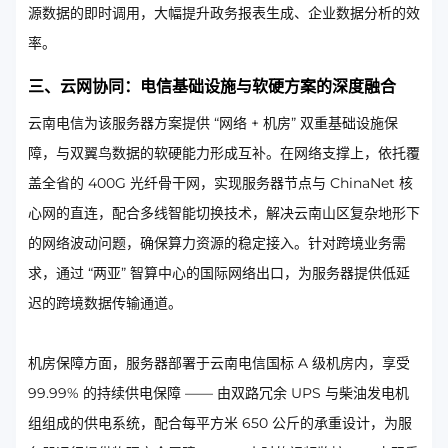
源数据的即时调用，大幅提升政务报表生成、企业数据分析的效
率。
三、云网协同：电信基础设施与软硬方案的深度融合
云南电信为该服务器方案提供 “网络 + 机房” 双重基础设施保
障，与双翼鸟数据的软硬能力形成互补。在网络支撑上，依托覆
盖全省的 400G 光纤骨干网，实现服务器节点与 ChinaNet 核
心网的直连，配合多线智能切换技术，解决云南山区复杂地形下
的网络波动问题，确保算力资源的稳定接入。针对跨境业务需
求，通过 “两亚” 智算中心的国际网络出口，为服务器提供低延
迟的跨境数据传输通道。
机房保障方面，服务器部署于云南电信国标 A 级机房内，享受
99.99% 的持续供电保障 —— 由双路冗余 UPS 与柴油发电机
组组成的供电系统，配合每平方米 650 公斤的承重设计，为服