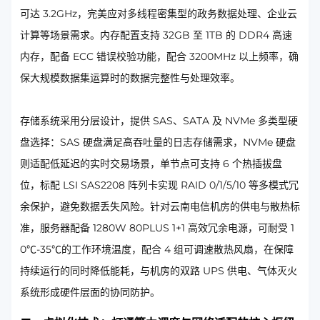
可达 3.2GHz，完美应对多线程密集型的政务数据处理、企业云
计算等场景需求。内存配置支持 32GB 至 1TB 的 DDR4 高速
内存，配备 ECC 错误校验功能，配合 3200MHz 以上频率，确
保大规模数据集运算时的数据完整性与处理效率。
存储系统采用分层设计，提供 SAS、SATA 及 NVMe 多类型硬
盘选择：SAS 硬盘满足高吞吐量的日志存储需求，NVMe 硬盘
则适配低延迟的实时交易场景，单节点可支持 6 个热插拔盘
位，标配 LSI SAS2208 阵列卡实现 RAID 0/1/5/10 等多模式冗
余保护，避免数据丢失风险。针对云南电信机房的供电与散热标
准，服务器配备 1280W 80PLUS 1+1 高效冗余电源，可耐受 1
0℃-35℃的工作环境温度，配合 4 组可调速散热风扇，在保障
持续运行的同时降低能耗，与机房的双路 UPS 供电、气体灭火
系统形成硬件层面的协同防护。