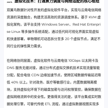
二、虚拟化技术：打通算力调度与网络适配的核心枢纽
双翼鸟数据针对性开发的虚拟化软件平台，实现与云南电信网络
资源的深度融合，构建灵活高效的资源调度体系。基于 KVM 虚
拟化架构，该平台支持 Windows Server、Red Hat Enterpri
se Linux 等多操作系统适配，通过低代码可视化界面实现虚拟
机快速部署，单物理机可动态拆分至多 20 个虚拟节点，满足不
同行业的弹性算力需求。
在网络协同层面，虚拟化软件与云南电信 10Gbps 以太网卡及
DNS 服务无缝对接，通过分布式虚拟交换机技术实现流量智能
分配，配合电信 CDN 边缘加速节点，使跨区域数据传输延迟降
低 40% 以上。针对政务、医疗等敏感行业，内置数据隔离模
块，支持虚拟化环境下的磁盘加密与访问权限管控，确保数据在
虚拟网络流转中的安全性。更值得关注的是，该平台集成实时数
据处理引擎，可替代传统 ETL 流程，通过虚拟数据视图实现多