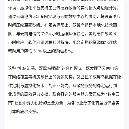
环境，虚拟化平台支持工业传感器数据的实时接入与边缘计算，
通过云南电信 5G 专网实现与云端数据中心的协同，将设备响应
时间压缩至毫秒级。在服务保障上，双翼鸟组建本地化技术团
队，与云南电信的 7×24 小时运维队伍联动，实现硬件故障 4
小时响应、软件问题远程即时解决，配合定期的资源优化评估，
帮助用户降低 30% 以上的运维成本。
这种 “电信筑基、双翼鸟赋能” 的合作模式，既发挥了云南电信
在网络覆盖与机房基建上的资源优势，又凸显了双翼鸟数据在硬
件定制与虚拟化技术上的专业能力。从政务服务的稳定运行到工
业场景的高效算力支撑，联合打造的服务器方案正成为 “数字云
南” 建设中算力供给的重要力量，为各行业数字化转型提供坚实
可靠的底层支撑。