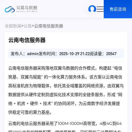
售前咨询
>
>
全部新闻
公告
云南电信服务器
云南电信服务器
发布人：admin
发布时间：2025-10-29 21:22
阅读量：20547
云南电信服务器采购落地双翼鸟数据的合作模式，构建起 “电信
筑基、双翼鸟赋能” 的一体化算力服务体系。该方案以云南电信
高标准机房为物理载体，依托其全域覆盖的网络资源，由双翼鸟
数据提供从硬件定制到虚拟化技术支撑的全链条服务，形成 “网
络 + 机房 + 硬件 + 技术” 的协同闭环，为云南数字经济发展提
供稳定可靠的算力基座。
云南的电信云服务器采用了100M-1000M高带宽，4核4G到64