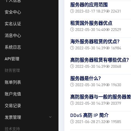
个人信息
服务器的应用范围
2023-02-17 18:27
22431
安全中心
租赁国外服务器优点
实名认证
2022-05-30 14:40
22529
消息中心
海外服务器租赁的优点？
系统日志
2022-05-30 14:39
16984
API管理
高防服务器租赁有哪些优点？
2022-05-30 14:39
20068
财务管理
服务器是什么？
账单列表
2022-05-30 14:39
19630
账户充值
高防服务器与一般的服务器差
2022-05-30 14:37
20379
交易记录
DDoS 高防 IP 简介
发票管理
2021-06-28 21:32
19585
技术支持