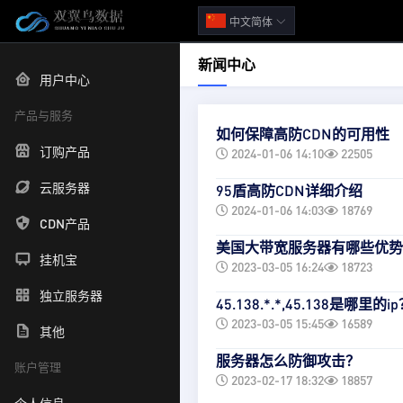
中文简体
新闻中心
用户中心
产品与服务
如何保障高防CDN的可用性
订购产品
2024-01-06 14:10
22505
云服务器
95盾高防CDN详细介绍
2024-01-06 14:03
18769
CDN产品
美国大带宽服务器有哪些优势
挂机宝
2023-03-05 16:24
18723
独立服务器
45.138.*.*,45.138是哪里的i
2023-03-05 15:45
16589
其他
服务器怎么防御攻击？
账户管理
2023-02-17 18:32
18857