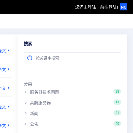
您还未登陆，前往登陆!
NO
搜索
全文
全文
分类
全文
服务器技术问题
38
高防服务器
13
全文
新闻
21
公告
40
全文