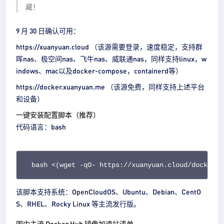
藏！
9 月 30 日确认可用：
https://xuanyuan.cloud （该源需要登录，速度稳定，支持群
晖nas、极空间nas、飞牛nas、威联通nas，同样支持linux，w
indows、mac以及docker-compose，containerd等）
https://docker.xuanyuan.me （该源免费，同样支持上述平台
和设备）
一键安装配置脚本（推荐）
代码语言：
bash
bash <(wget -qO- https://xuanyuan.cloud/docker.s
该脚本支持系统：
OpenCloudOS、Ubuntu、Debian、CentO
S、RHEL、Rocky Linux 等主流发行版。
国内主流 Docker Hub 镜像加速站清单