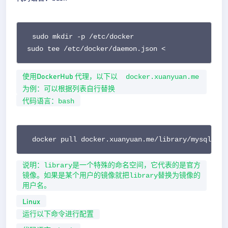
sudo mkdir -p /etc/docker

sudo tee /etc/docker/daemon.json <
使用DockerHub 代理，以下以
docker.xuanyuan.me
为例：可以根据列表自行替换
代码语言：
bash
docker pull docker.xuanyuan.me/library/mysql:5.7
说明：library是一个特殊的命名空间，它代表的是官方
镜像。如果是某个用户的镜像就把library替换为镜像的
用户名。
Linux
运行以下命令进行配置