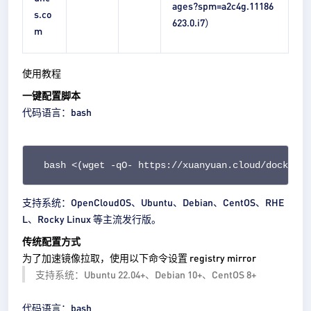
ages?spm=a2c4g.11186
s.co
623.0.i7）
m
使用教程
一键配置脚本
代码语言：
bash
bash <(wget -qO- https://xuanyuan.cloud/docker.s
支持系统：
OpenCloudOS、Ubuntu、Debian、CentOS、RHE
L、Rocky Linux 等主流发行版。
传统配置方式
为了加速镜像拉取，使用以下命令设置
registry mirror
支持系统：Ubuntu 22.04+、Debian 10+、CentOS 8+
代码语言：
bash