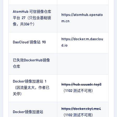
AtomHub 可信镜像仓库
https://atomhub.openato
平台 27（只包含基础镜
m.cn
像，共336个）
https://docker.m.daoclou
DaoCloud 镜像站 90
d.io
已失效DockerHub镜像
仓库
Docker镜像加速站 1
https://hub.uuuadc.top
8
（因流量太大，作者已
（1102 测试不可用）
关停）
https://docker.ckyl.me
4
Docker镜像加速站
（1102 测试不可用）