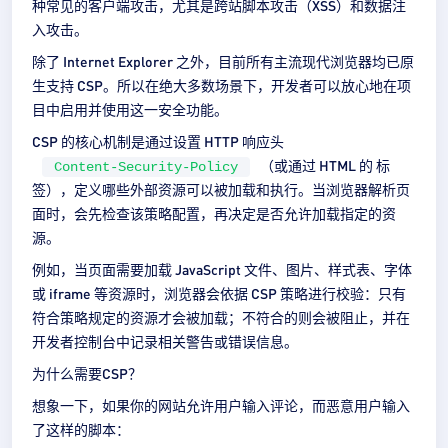
种常见的客户端攻击，尤其是跨站脚本攻击（XSS）和数据注
入攻击。
除了 Internet Explorer 之外，目前所有主流现代浏览器均已原
生支持 CSP。所以在绝大多数场景下，开发者可以放心地在项
目中启用并使用这一安全功能。
CSP 的核心机制是通过设置 HTTP 响应头
（或通过 HTML 的 标
Content-Security-Policy
签），定义哪些外部资源可以被加载和执行。当浏览器解析页
面时，会先检查该策略配置，再决定是否允许加载指定的资
源。
例如，当页面需要加载 JavaScript 文件、图片、样式表、字体
或 iframe 等资源时，浏览器会依据 CSP 策略进行校验：只有
符合策略规定的资源才会被加载；不符合的则会被阻止，并在
开发者控制台中记录相关警告或错误信息。
为什么需要CSP？
想象一下，如果你的网站允许用户输入评论，而恶意用户输入
了这样的脚本：