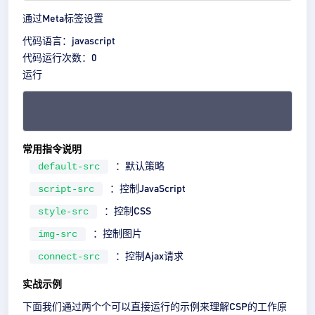
通过Meta标签设置
代码语言：
javascript
代码
运行次数：
0
运行
常用指令说明
：默认策略
default-src
：控制JavaScript
script-src
：控制CSS
style-src
：控制图片
img-src
：控制Ajax请求
connect-src
实战示例
下面我们通过两个个可以直接运行的示例来理解CSP的工作原