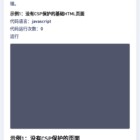
理。
示例1：没有CSP保护的基础HTML页面
代码语言：
javascript
代码
运行次数：
0
运行
示例1：没有CSP保护的页面