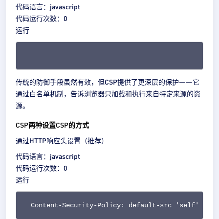
代码语言：
javascript
代码
运行次数：
0
运行
传统的防御手段虽然有效，但CSP提供了更深层的保护——它
通过白名单机制，告诉浏览器只加载和执行来自特定来源的资
源。
CSP两种设置CSP的方式
通过HTTP响应头设置（推荐）
代码语言：
javascript
代码
运行次数：
0
运行
Content-Security-Policy: default-src 'self'