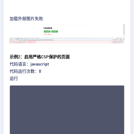
加载外部图片失败
示例2：启用严格CSP保护的页面
代码语言：
javascript
代码
运行次数：
0
运行