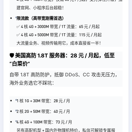
建官网、小程序后台超稳！
限流款（高带宽刚需首选）
✅ 4 核 4G + 3000M 带宽 / 1T 流量：65 元 / 月起
✅ 4 核 4G + 5000M 带宽 / 1T 流量：115 元 / 月起
大流量业务、视频传输用它，成本直接省一半！
🛡️ 美国高防 1.8T 服务器：28 元 / 月起，低至
“白菜价”
自带 1.8T 高防防护，抵御 DDoS、CC 攻击无压力，
海外业务选它不踩坑：
1 核 1G + 30M 带宽：28 元 / 月
2 核 2G + 50M 带宽：40 元 / 月
4 核 4G + 100M 带宽：73 元 / 月
另有高配机型 + 国内外物理机特价，私信可解锁专属报