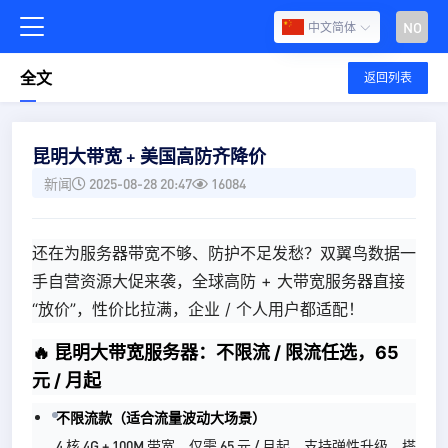
NO
中文简体
全文
返回列表
昆明大带宽 + 美国高防齐降价
新闻
2025-08-28 20:47
16084
还在为服务器带宽不够、防护不足发愁？双翼鸟数据一
手自营资源大促来袭，全球高防 + 大带宽服务器直接
“放价”，性价比拉满，企业 / 个人用户都适配！
🔥 昆明大带宽服务器：不限流 / 限流任选，65
元 / 月起
不限流款（适合流量波动大场景）
4 核 4G + 100M 带宽，仅需 65 元 / 月起，支持弹性升级，搭